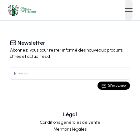
open
Newsletter
Abonnez-vous pour rester informé des nouveaux produits,
offres et actualités
d'
.
S'inscrire
Légal
Conditions générales de vente
Mentions légales