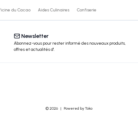
ficine du Cacao
Aides Culinaires
Confiserie
Newsletter
Abonnez-vous pour rester informé des nouveaux produits,
offres et actualités
d'
.
©
2026
|
Powered by Toko